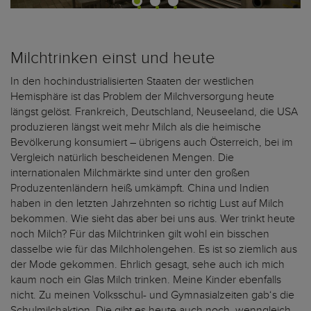
Milchtrinken einst und heute
In den hochindustrialisierten Staaten der westlichen
Hemisphäre ist das Problem der Milchversorgung heute
längst gelöst. Frankreich, Deutschland, Neuseeland, die USA
produzieren längst weit mehr Milch als die heimische
Bevölkerung konsumiert – übrigens auch Österreich, bei im
Vergleich natürlich bescheidenen Mengen. Die
internationalen Milchmärkte sind unter den großen
Produzentenländern heiß umkämpft. China und Indien
haben in den letzten Jahrzehnten so richtig Lust auf Milch
bekommen. Wie sieht das aber bei uns aus. Wer trinkt heute
noch Milch? Für das Milchtrinken gilt wohl ein bisschen
dasselbe wie für das Milchholengehen. Es ist so ziemlich aus
der Mode gekommen. Ehrlich gesagt, sehe auch ich mich
kaum noch ein Glas Milch trinken. Meine Kinder ebenfalls
nicht. Zu meinen Volksschul- und Gymnasialzeiten gab‘s die
Schulmilchaktion. Die gibt es heute auch noch, wenngleich