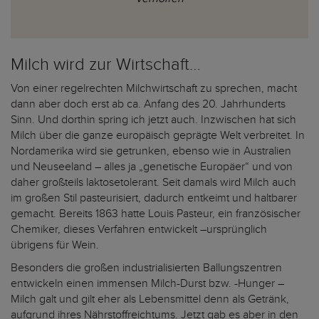
Milch wird zur Wirtschaft…
Von einer regelrechten Milchwirtschaft zu sprechen, macht
dann aber doch erst ab ca. Anfang des 20. Jahrhunderts
Sinn. Und dorthin spring ich jetzt auch. Inzwischen hat sich
Milch über die ganze europäisch geprägte Welt verbreitet. In
Nordamerika wird sie getrunken, ebenso wie in Australien
und Neuseeland – alles ja „genetische Europäer“ und von
daher großteils laktosetolerant. Seit damals wird Milch auch
im großen Stil pasteurisiert, dadurch entkeimt und haltbarer
gemacht. Bereits 1863 hatte Louis Pasteur, ein französischer
Chemiker, dieses Verfahren entwickelt –ursprünglich
übrigens für Wein.
Besonders die großen industrialisierten Ballungszentren
entwickeln einen immensen Milch-Durst bzw. -Hunger –
Milch galt und gilt eher als Lebensmittel denn als Getränk,
aufgrund ihres Nährstoffreichtums. Jetzt gab es aber in den