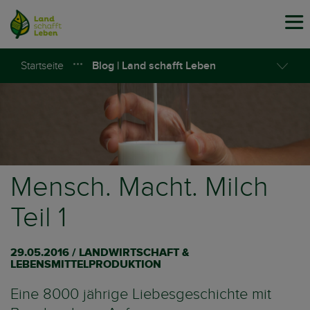
Tog
navi
Startseite
Blog | Land schafft Leben
Mensch. Macht. Milch
Teil 1
29.05.2016 / LANDWIRTSCHAFT &
LEBENSMITTELPRODUKTION
Eine 8000 jährige Liebesgeschichte mit