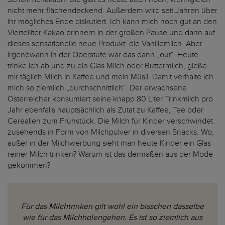
nicht mehr flächendeckend. Außerdem wird seit Jahren über
ihr mögliches Ende diskutiert. Ich kann mich noch gut an den
Viertelliter Kakao erinnern in der großen Pause und dann auf
dieses sensationelle neue Produkt: die Vanillemilch. Aber
irgendwann in der Oberstufe war das dann „out“. Heute
trinke ich ab und zu ein Glas Milch oder Buttermilch, gieße
mir täglich Milch in Kaffee und mein Müsli. Damit verhalte ich
mich so ziemlich „durchschnittlich“. Der erwachsene
Österreicher konsumiert seine knapp 80 Liter Trinkmilch pro
Jahr ebenfalls hauptsächlich als Zutat zu Kaffee, Tee oder
Cerealien zum Frühstück. Die Milch für Kinder verschwindet
zusehends in Form von Milchpulver in diversen Snacks. Wo,
außer in der Milchwerbung sieht man heute Kinder ein Glas
reiner Milch trinken? Warum ist das dermaßen aus der Mode
gekommen?
Für das Milchtrinken gilt wohl ein bisschen dasselbe
wie für das Milchholengehen. Es ist so ziemlich aus