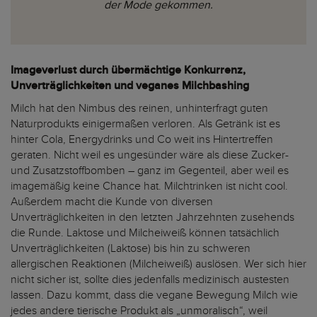
der Mode gekommen.
Imageverlust durch übermächtige Konkurrenz,
Unverträglichkeiten und veganes Milchbashing
Milch hat den Nimbus des reinen, unhinterfragt guten
Naturprodukts einigermaßen verloren. Als Getränk ist es
hinter Cola, Energydrinks und Co weit ins Hintertreffen
geraten. Nicht weil es ungesünder wäre als diese Zucker-
und Zusatzstoffbomben – ganz im Gegenteil, aber weil es
imagemäßig keine Chance hat. Milchtrinken ist nicht cool.
Außerdem macht die Kunde von diversen
Unverträglichkeiten in den letzten Jahrzehnten zusehends
die Runde. Laktose und Milcheiweiß können tatsächlich
Unverträglichkeiten (Laktose) bis hin zu schweren
allergischen Reaktionen (Milcheiweiß) auslösen. Wer sich hier
nicht sicher ist, sollte dies jedenfalls medizinisch austesten
lassen. Dazu kommt, dass die vegane Bewegung Milch wie
jedes andere tierische Produkt als „unmoralisch“, weil