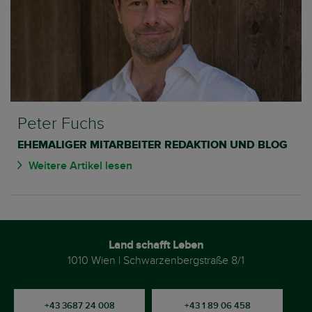
Peter Fuchs
EHEMALIGER MITARBEITER REDAKTION UND BLOG
Weitere Artikel lesen
Land schafft Leben
1010 Wien | Schwarzenbergstraße 8/1
+43 3687 24 008
+43 1 89 06 458