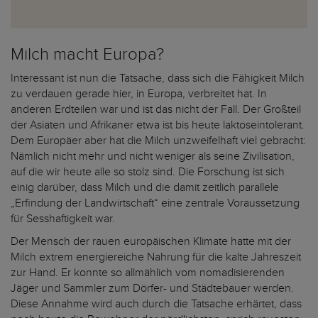
Milch macht Europa?
Interessant ist nun die Tatsache, dass sich die Fähigkeit Milch
zu verdauen gerade hier, in Europa, verbreitet hat. In
anderen Erdteilen war und ist das nicht der Fall. Der Großteil
der Asiaten und Afrikaner etwa ist bis heute laktoseintolerant.
Dem Europäer aber hat die Milch unzweifelhaft viel gebracht:
Nämlich nicht mehr und nicht weniger als seine Zivilisation,
auf die wir heute alle so stolz sind. Die Forschung ist sich
einig darüber, dass Milch und die damit zeitlich parallele
„Erfindung der Landwirtschaft“ eine zentrale Voraussetzung
für Sesshaftigkeit war.
Der Mensch der rauen europäischen Klimate hatte mit der
Milch extrem energiereiche Nahrung für die kalte Jahreszeit
zur Hand. Er konnte so allmählich vom nomadisierenden
Jäger und Sammler zum Dörfer- und Städtebauer werden.
Diese Annahme wird auch durch die Tatsache erhärtet, dass