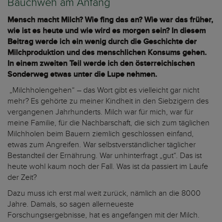
Bauchweh am Anfang
Mensch macht Milch? Wie fing das an? Wie war das früher,
wie ist es heute und wie wird es morgen sein? In diesem
Beitrag werde ich ein wenig durch die Geschichte der
Milchproduktion und des menschlichen Konsums gehen.
In einem zweiten Teil werde ich den österreichischen
Sonderweg etwas unter die Lupe nehmen.
„Milchholengehen“ – das Wort gibt es vielleicht gar nicht
mehr? Es gehörte zu meiner Kindheit in den Siebzigern des
vergangenen Jahrhunderts. Milch war für mich, war für
meine Familie, für die Nachbarschaft, die sich zum täglichen
Milchholen beim Bauern ziemlich geschlossen einfand,
etwas zum Angreifen. War selbstverständlicher täglicher
Bestandteil der Ernährung. War unhinterfragt „gut“. Das ist
heute wohl kaum noch der Fall. Was ist da passiert im Laufe
der Zeit?
Dazu muss ich erst mal weit zurück, nämlich an die 8000
Jahre. Damals, so sagen allerneueste
Forschungsergebnisse, hat es angefangen mit der Milch.