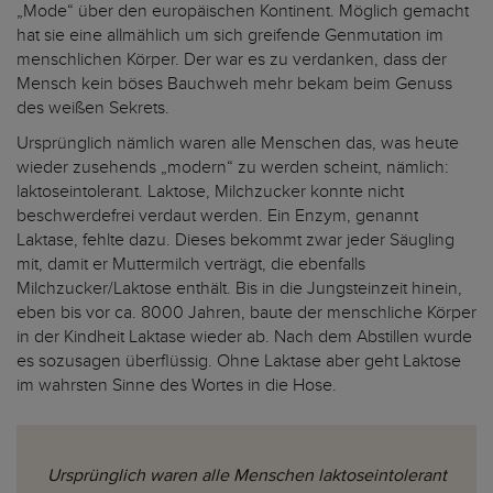
„Mode“ über den europäischen Kontinent. Möglich gemacht
hat sie eine allmählich um sich greifende Genmutation im
menschlichen Körper. Der war es zu verdanken, dass der
Mensch kein böses Bauchweh mehr bekam beim Genuss
des weißen Sekrets.
Ursprünglich nämlich waren alle Menschen das, was heute
wieder zusehends „modern“ zu werden scheint, nämlich:
laktoseintolerant. Laktose, Milchzucker konnte nicht
beschwerdefrei verdaut werden. Ein Enzym, genannt
Laktase, fehlte dazu. Dieses bekommt zwar jeder Säugling
mit, damit er Muttermilch verträgt, die ebenfalls
Milchzucker/Laktose enthält. Bis in die Jungsteinzeit hinein,
eben bis vor ca. 8000 Jahren, baute der menschliche Körper
in der Kindheit Laktase wieder ab. Nach dem Abstillen wurde
es sozusagen überflüssig. Ohne Laktase aber geht Laktose
im wahrsten Sinne des Wortes in die Hose.
Ursprünglich waren alle Menschen laktoseintolerant