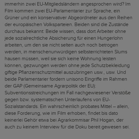
immerhin zwei EU-Mitgliedsländern angesprochen wird? Im
Film kommen zwei EU-Parlamentarier zur Sprache, ein
Grüner und ein konservativer Abgeordneter aus den Reihen
der europäischen Volksparteien. Beiden sind die Zustände
durchaus bekannt: Beide wissen, dass dort Arbeiter ohne
jede sozialrechtliche Absicherung für einen Hungerlohn
arbeiten, um den sie nicht selten auch noch betrogen
werden, in menschenunwürdigen selbsterrichteten Slums
hausen müssen, weil sie sich keine Wohnung leisten
können, gezwungen werden ohne jede Schutzbekleidung
giftige Pflanzenschutzmittel auszubringen usw., usw. Und
beide Parlamentarier fordern unisono Eingriffe im Rahmen
der GAP (Gemeinsame Agrarpolitik der EU):
Subventionsstreichungen im Fall nachgewiesener Verstöße
gegen bzw. systematischen Unterlaufens von EU-
Sozialstandards. Ein wahrscheinlich probates Mittel – allein,
diese Forderung, wie im Film erhoben, findet bis dato
keinerlei Gehör etwa bei Agrarkommisar Phil Hogan, der
auch zu keinem Interview für die Doku bereit gewesen sei.