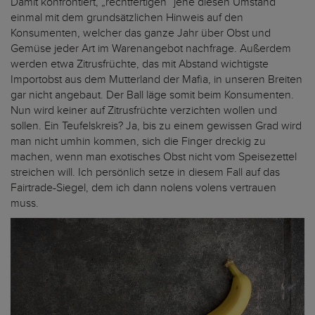
Damit konfrontiert, „rechtfertigen“ jene diesen Umstand
einmal mit dem grundsätzlichen Hinweis auf den
Konsumenten, welcher das ganze Jahr über Obst und
Gemüse jeder Art im Warenangebot nachfrage. Außerdem
werden etwa Zitrusfrüchte, das mit Abstand wichtigste
Importobst aus dem Mutterland der Mafia, in unseren Breiten
gar nicht angebaut. Der Ball läge somit beim Konsumenten.
Nun wird keiner auf Zitrusfrüchte verzichten wollen und
sollen. Ein Teufelskreis? Ja, bis zu einem gewissen Grad wird
man nicht umhin kommen, sich die Finger dreckig zu
machen, wenn man exotisches Obst nicht vom Speisezettel
streichen will. Ich persönlich setze in diesem Fall auf das
Fairtrade-Siegel, dem ich dann nolens volens vertrauen
muss.