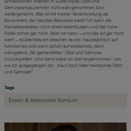
schrecklichen Pratiken in Südeuropas Obst-und
Gemüseanbauzentren nicht wahrgenommen bzw.
weitergereicht. Was ist mit meiner Verantwortung als
Konsument, der darüber Bescheid weiß? Ich kann die
Handelspraktiken nicht direkt beeinflussen und die hohe
Politik schon gar nicht. Aber ich kann – und das tut gar nicht
weh! – ist allenfalls ein bisschen teurer, hauptsächlich auf
heimisches und wenn schon auf exotisches, dann
wenigstens „fair gehandeltes“ Obst und Gemüse
zurückgreifen. Und damit wäre ich dort angekommen, von
wo ich ausgegangen bin: „Kauf doch bitte heimisches Obst
und Gemüse!“
Tags
Essen & bewusster Konsum