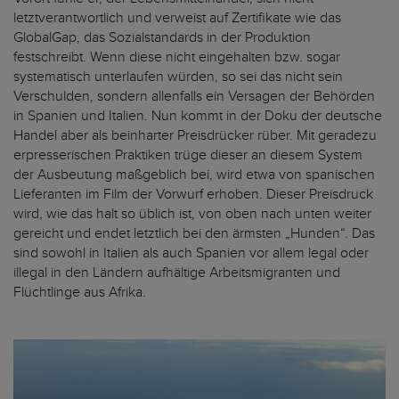
letztverantwortlich und verweist auf Zertifikate wie das
GlobalGap, das Sozialstandards in der Produktion
festschreibt. Wenn diese nicht eingehalten bzw. sogar
systematisch unterlaufen würden, so sei das nicht sein
Verschulden, sondern allenfalls ein Versagen der Behörden
in Spanien und Italien. Nun kommt in der Doku der deutsche
Handel aber als beinharter Preisdrücker rüber. Mit geradezu
erpresserischen Praktiken trüge dieser an diesem System
der Ausbeutung maßgeblich bei, wird etwa von spanischen
Lieferanten im Film der Vorwurf erhoben. Dieser Preisdruck
wird, wie das halt so üblich ist, von oben nach unten weiter
gereicht und endet letztlich bei den ärmsten „Hunden“. Das
sind sowohl in Italien als auch Spanien vor allem legal oder
illegal in den Ländern aufhältige Arbeitsmigranten und
Flüchtlinge aus Afrika.