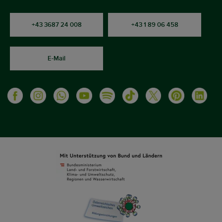
+43 3687 24 008
+43 1 89 06 458
E-Mail