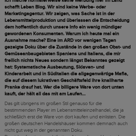
Ich mache normalerweise keine Werbung hier im Land
schafft Leben Blog. Wir sind keine Werbe- oder
Marketingagentur. Wir zeigen, was Sache ist in der
Lebensmittelproduktion und überlassen die Entscheidung
dem hoffentlich durch unsere Info ein wenig mündiger
gewordenen Konsumenten. Warum ich heute mal ein
Ausnahme mache? Eine im ARD vor wenigen Tagen
gezeigte Doku über die Zustände in den großen Obst- und
Gemüseanbaugebieten Spaniens und Italiens, die mir
freilich nichts Neues sondern längst Bekanntes gezeigt
hat: Systematische Ausbeutung, Sklaven- und
Kinderarbeit und in Süditalien die allgegenwärtige Mafia,
die auf diesem lukrativen Geschäftsfeld ihre knallharte
Pranke drauf hat. Wer die billigere Ware von dort unten
kauft, der hält all das mit am Laufen…
Das gilt übrigens im großen Stil genauso für die
bestimmenden Player im Lebensmitteleinzelhandel, die ja
schließlich erst die Ware von dort kaufen und einlisten. Die
großen deutschen Handelshäuser kommen demnach auch
nicht gut weg in der genannten Doku.