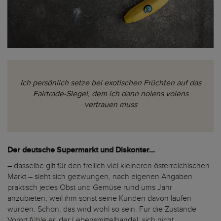
Ich persönlich setze bei exotischen Früchten auf das
Fairtrade-Siegel, dem ich dann nolens volens
vertrauen muss
Der deutsche Supermarkt und Diskonter...
– dasselbe gilt für den freilich viel kleineren österreichischen
Markt – sieht sich gezwungen, nach eigenen Angaben
praktisch jedes Obst und Gemüse rund ums Jahr
anzubieten, weil ihm sonst seine Kunden davon laufen
würden. Schön, das wird wohl so sein. Für die Zustände
Vorort fühle er, der Lebensmittelhandel, sich nicht