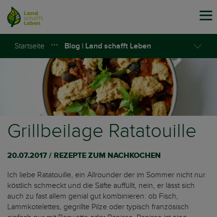
Tog
navi
Startseite
Blog | Land schafft Leben
Grillbeilage Ratatouille
20.07.2017 / REZEPTE ZUM NACHKOCHEN
Ich liebe Ratatouille, ein Allrounder der im Sommer nicht nur
köstlich schmeckt und die Säfte auffüllt, nein, er lässt sich
auch zu fast allem genial gut kombinieren: ob Fisch,
Lammkotelettes, gegrillte Pilze oder typisch französisch