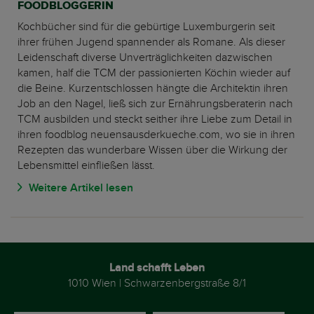
FOODBLOGGERIN
Kochbücher sind für die gebürtige Luxemburgerin seit
ihrer frühen Jugend spannender als Romane. Als dieser
Leidenschaft diverse Unverträglichkeiten dazwischen
kamen, half die TCM der passionierten Köchin wieder auf
die Beine. Kurzentschlossen hängte die Architektin ihren
Job an den Nagel, ließ sich zur Ernährungsberaterin nach
TCM ausbilden und steckt seither ihre Liebe zum Detail in
ihren foodblog neuensausderkueche.com, wo sie in ihren
Rezepten das wunderbare Wissen über die Wirkung der
Lebensmittel einfließen lässt.
Weitere Artikel lesen
Land schafft Leben
1010 Wien | Schwarzenbergstraße 8/1