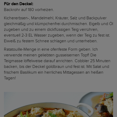
Für den Deckel:
Backrohr auf 180 vorheizen.
Kichererbsen-, Mandelmehl, Kräuter, Salz und Backpulver
gleichmäßig und klümpchenfrei durchmischen. Eigelb und Öl
zugeben und zu einem dickflüssigen Teig verrühren,
eventuell 2-3 EL Wasser zugeben, wenn der Teig zu fest ist.
Eiweiß zu festem Schnee schlagen und unterheben.
Ratatouille-Menge in eine ofenfeste Form geben. Ich
verwende meinen geliebten gusseisernen Topf!
Die
Teigmasse löffelweise darauf anrichten. Cobbler 25 Minuten
backen, bis der Deckel goldbraun und fest ist. Mit Salat und
frischem Basilikum ein herrliches Mittagessen an heißen
Tagen!