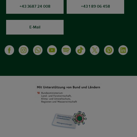
+43 3687 24 008
+43 1 89 06 458
E-Mail