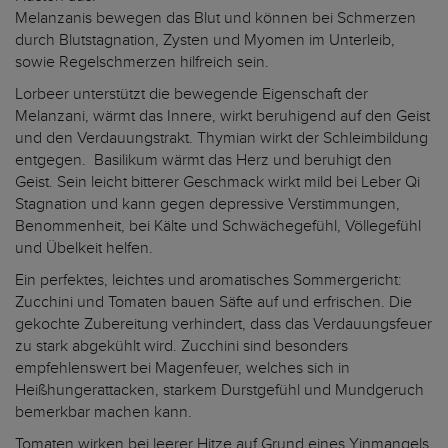
Melanzanis bewegen das Blut und können bei Schmerzen
durch Blutstagnation, Zysten und Myomen im Unterleib,
sowie Regelschmerzen hilfreich sein.
Lorbeer unterstützt die bewegende Eigenschaft der
Melanzani, wärmt das Innere, wirkt beruhigend auf den Geist
und den Verdauungstrakt. Thymian wirkt der Schleimbildung
entgegen. Basilikum wärmt das Herz und beruhigt den
Geist. Sein leicht bitterer Geschmack wirkt mild bei Leber Qi
Stagnation und kann gegen depressive Verstimmungen,
Benommenheit, bei Kälte und Schwächegefühl, Völlegefühl
und Übelkeit helfen.
Ein perfektes, leichtes und aromatisches Sommergericht:
Zucchini und Tomaten bauen Säfte auf und erfrischen. Die
gekochte Zubereitung verhindert, dass das Verdauungsfeuer
zu stark abgekühlt wird. Zucchini sind besonders
empfehlenswert bei Magenfeuer, welches sich in
Heißhungerattacken, starkem Durstgefühl und Mundgeruch
bemerkbar machen kann.
Tomaten wirken bei leerer Hitze auf Grund eines Yinmangels,