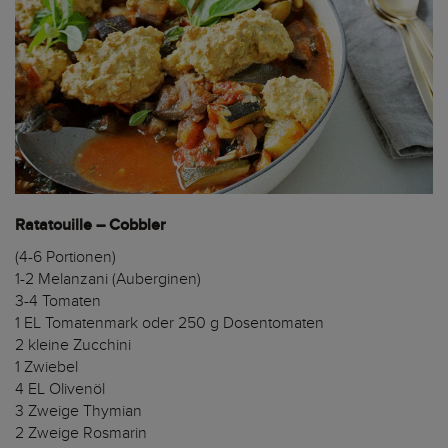
Ratatouille – Cobbler
(4-6 Portionen)
1-2 Melanzani (Auberginen)
3-4 Tomaten
1 EL Tomatenmark oder 250 g Dosentomaten
2 kleine Zucchini
1 Zwiebel
4 EL Olivenöl
3 Zweige Thymian
2 Zweige Rosmarin