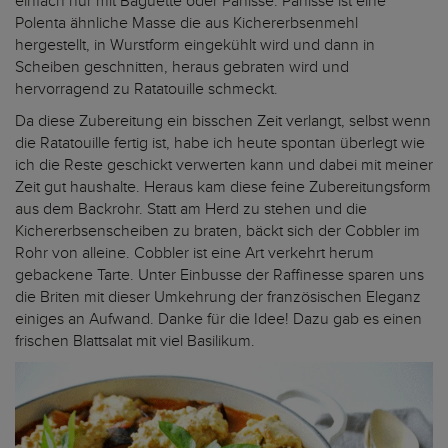
einfach nur mit Baguette oder Panisse. Panisse ist eine
Polenta ähnliche Masse die aus Kichererbsenmehl
hergestellt, in Wurstform eingekühlt wird und dann in
Scheiben geschnitten, heraus gebraten wird und
hervorragend zu Ratatouille schmeckt.
Da diese Zubereitung ein bisschen Zeit verlangt, selbst wenn
die Ratatouille fertig ist, habe ich heute spontan überlegt wie
ich die Reste geschickt verwerten kann und dabei mit meiner
Zeit gut haushalte. Heraus kam diese feine Zubereitungsform
aus dem Backrohr. Statt am Herd zu stehen und die
Kichererbsenscheiben zu braten, bäckt sich der Cobbler im
Rohr von alleine. Cobbler ist eine Art verkehrt herum
gebackene Tarte. Unter Einbusse der Raffinesse sparen uns
die Briten mit dieser Umkehrung der französischen Eleganz
einiges an Aufwand. Danke für die Idee! Dazu gab es einen
frischen Blattsalat mit viel Basilikum.