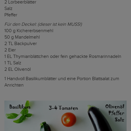
2 Lorbeerblätter
Salz
Pfeffer
Für den Deckel: (dieser ist kein MUSS!)
100 g Kichererbsenmehl
50 g Mandelmehl
2 TL Backpulver
2 Eier
1 EL Thymianblättchen oder fein gehackte Rosmarinnadeln
1 TL Salz
2 EL Olivenöl
1 Handvoll Basilikumblätter und eine Portion Blattsalat zum
Anrichten