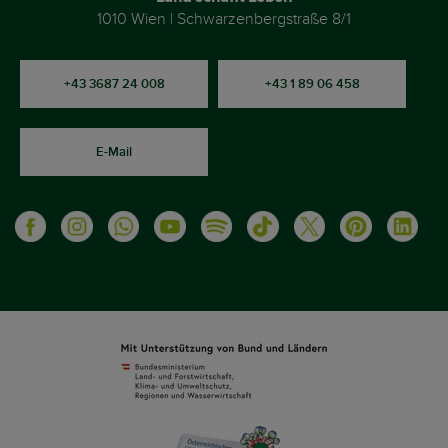
1010 Wien | Schwarzenbergstraße 8/1
+43 3687 24 008
+43 1 89 06 458
E-Mail