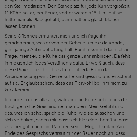
den Stall modifiziert. Den Standplatz für jede Kuh vergrößert.
14 Kühe hat er, der Bauer, vorher waren’s 16. Ein Lauftstall
hätte niemals Platz gehabt, dann hätt er’s gleich bleiben
lassen können.
Seine Offenheit ermuntert mich und ich frage ihn
geradeheraus, was er von der Debatte um die dauernde,
ganzjährige Anbindehaltung hält. Für ihn kommt das nicht in
Frage, meint er, die Kühe das ganze Jahr anbinden. Da fehlt
ihm eigentlich jedes Verständnis dafür. Er weiß auch, dass
diese Praxis ein schlechtes Licht auf jede Form der
Anbindehaltung wirft. Seine Kühe sind gesund und er schaut
auf sie. Er glaubt schon, dass das Tierwohl bei ihm nicht zu
kurz kommt.
Ich höre mir das alles an, während die Kühe neben uns das
frisch gemähte Gras hinunter mampfen. Mein Gefühl und
das, was ich sehe, sprich die Kühe, wie sie aussehen und
sich verhalten, sagen mir, dass sich hier einer bemüht, dass
es einer gut macht, im Rahmen seiner Möglichkeiten. Am
Ende des Gesprächs vertraut mir der Bauer noch an, dass