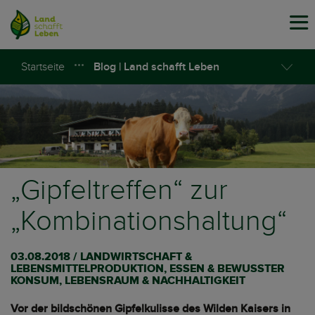
Tog
navi
Startseite
Blog | Land schafft Leben
„Gipfeltreffen“ zur
„Kombinationshaltung“
03.08.2018 / LANDWIRTSCHAFT &
LEBENSMITTELPRODUKTION, ESSEN & BEWUSSTER
KONSUM, LEBENSRAUM & NACHHALTIGKEIT
Vor der bildschönen Gipfelkulisse des Wilden Kaisers in