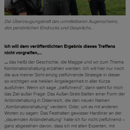
Die Überzeugungskraft des unmittelbaren Augenscheins,
des persönlichen Eindrucks und Gesprächs...
Ich will dem veröffentlichten Ergebnis dieses Treffens
nicht vorgreifen,...
...
das heißt der Geschichte, die Maggie und wir zum Thema
Kombinationshaltung erzählen werden. Ich will hier nur noch
die aus meiner Sicht einzig zielführende Strategie in dieser
so wichtigen wie heiklen Angelegenheit in aller Kürze
ausführen. Wenn ich sage „zielführend“, dann steht für mich
das Ziel außer Frage: Das Außer-Streit-Stellen einer Form der
Anbindehaltung in Österreich, die den neuen Namen
„Kombinationshaltung“ verdient. Oder, um es mit anderen
Worten zu sagen: Das Festhalten gewisser Hardliner an der
„dauernden Anbindehaltung“ halte ich für nicht zielführend –
ganz abgesehen davon, dass ich mit allen Experten, mit