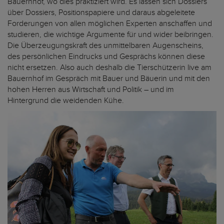
Bauernhof, wo dies praktiziert wird. Es lassen sich Dossiers
über Dossiers, Positionspapiere und daraus abgeleitete
Forderungen von allen möglichen Experten anschaffen und
studieren, die wichtige Argumente für und wider beibringen.
Die Überzeugungskraft des unmittelbaren Augenscheins,
des persönlichen Eindrucks und Gesprächs können diese
nicht ersetzen. Also auch deshalb die Tierschützerin live am
Bauernhof im Gespräch mit Bauer und Bäuerin und mit den
hohen Herren aus Wirtschaft und Politik – und im
Hintergrund die weidenden Kühe.