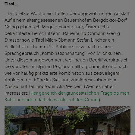
Tirol...
...fand letzte Woche ein Treffen der ungewöhnlichen Art statt.
Auf einem alteingesessenen Bauernhof im Bergdoktor-Dorf
Going gaben sich Maggie Entenfellner, Österreichs
bekannteste Tierschützerin, Bauerbund-Obmann Georg
Strasser sowie Tirol Milch-Obmann Stefan Lindner ein
Stelldichein. Thema: Die Anbinde- bzw. nach neuem
Sprachgebrauch „Kombinationshaltung“ von Milchkühen.
Unter diesem ungewohnten, weil neuen Begriff verbirgt sich
die vor allem in alpinen Regionen althergebrachte und nach
wie vor häufig praktizierte Kombination aus zeitweiligem
Anbinden der Kühe im Stall und zumindest saisonalem
Auslauf auf Tal- und/oder Alm-Weiden. (Wen es näher
interessiert:
Hier gehe ich der grundsätzlichen Frage ob man
Kühe anbinden darf ein wenig auf den Grund.
)