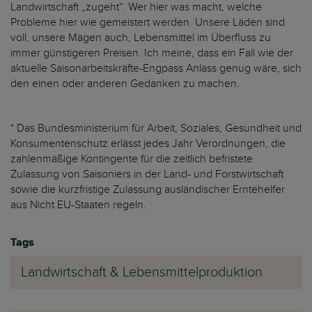
Landwirtschaft „zugeht“. Wer hier was macht, welche
Probleme hier wie gemeistert werden. Unsere Läden sind
voll, unsere Mägen auch, Lebensmittel im Überfluss zu
immer günstigeren Preisen. Ich meine, dass ein Fall wie der
aktuelle Saisonarbeitskräfte-Engpass Anlass genug wäre, sich
den einen oder anderen Gedanken zu machen.
* Das Bundesministerium für Arbeit, Soziales, Gesundheit und
Konsumentenschutz erlässt jedes Jahr Verordnungen, die
zahlenmäßige Kontingente für die zeitlich befristete
Zulassung von Saisoniers in der Land- und Forstwirtschaft
sowie die kurzfristige Zulassung ausländischer Erntehelfer
aus Nicht EU-Staaten regeln.
Tags
Landwirtschaft & Lebensmittelproduktion