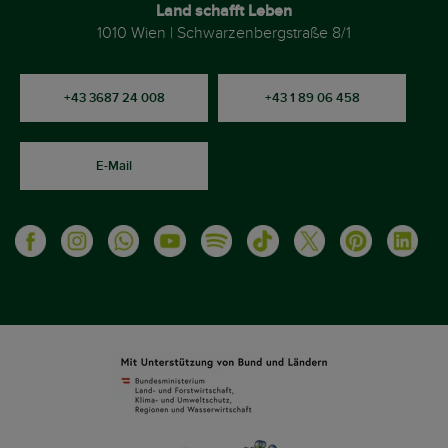
Land schafft Leben
1010 Wien | Schwarzenbergstraße 8/1
+43 3687 24 008
+43 1 89 06 458
E-Mail