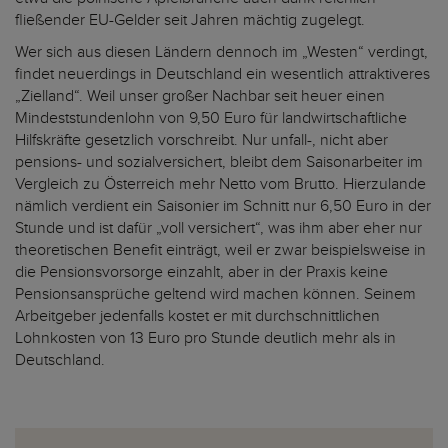
fließender EU-Gelder seit Jahren mächtig zugelegt.
Wer sich aus diesen Ländern dennoch im „Westen“ verdingt,
findet neuerdings in Deutschland ein wesentlich attraktiveres
„Zielland“. Weil unser großer Nachbar seit heuer einen
Mindeststundenlohn von 9,50 Euro für landwirtschaftliche
Hilfskräfte gesetzlich vorschreibt. Nur unfall-, nicht aber
pensions- und sozialversichert, bleibt dem Saisonarbeiter im
Vergleich zu Österreich mehr Netto vom Brutto. Hierzulande
nämlich verdient ein Saisonier im Schnitt nur 6,50 Euro in der
Stunde und ist dafür „voll versichert“, was ihm aber eher nur
theoretischen Benefit einträgt, weil er zwar beispielsweise in
die Pensionsvorsorge einzahlt, aber in der Praxis keine
Pensionsansprüche geltend wird machen können. Seinem
Arbeitgeber jedenfalls kostet er mit durchschnittlichen
Lohnkosten von 13 Euro pro Stunde deutlich mehr als in
Deutschland.