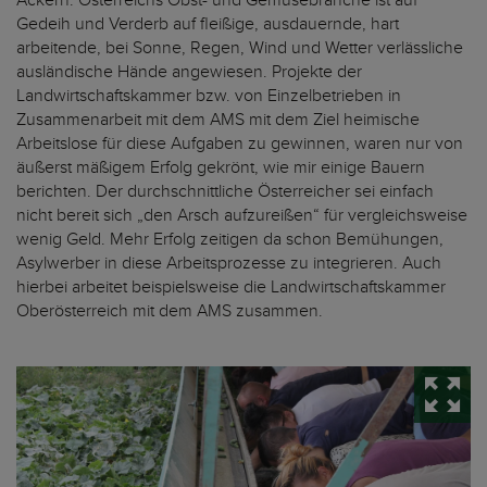
Äckern. Österreichs Obst- und Gemüsebranche ist auf
Gedeih und Verderb auf fleißige, ausdauernde, hart
arbeitende, bei Sonne, Regen, Wind und Wetter verlässliche
ausländische Hände angewiesen. Projekte der
Landwirtschaftskammer bzw. von Einzelbetrieben in
Zusammenarbeit mit dem AMS mit dem Ziel heimische
Arbeitslose für diese Aufgaben zu gewinnen, waren nur von
äußerst mäßigem Erfolg gekrönt, wie mir einige Bauern
berichten. Der durchschnittliche Österreicher sei einfach
nicht bereit sich „den Arsch aufzureißen“ für vergleichsweise
wenig Geld. Mehr Erfolg zeitigen da schon Bemühungen,
Asylwerber in diese Arbeitsprozesse zu integrieren. Auch
hierbei arbeitet beispielsweise die Landwirtschaftskammer
Oberösterreich mit dem AMS zusammen.