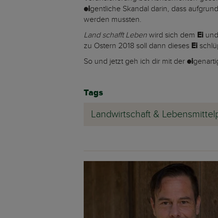
ei
gentliche Skandal darin, dass aufgrun
werden mussten.
Land schafft Leben
wird sich dem
Ei
und
zu Ostern 2018 soll dann dieses
Ei
schlü
So und jetzt geh ich dir mit der
ei
genarti
Tags
Landwirtschaft & Lebensmittel