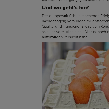
Und wo geht’s hin?
Das europaw
ei
t Schule machende Erfol
nachgezogen) verbunden mit entspreche
Qualität und Transparenz wird vom Konsu
spielt es vermutlich nicht. Alles ist noc
aufzuz
ei
gen versucht habe.