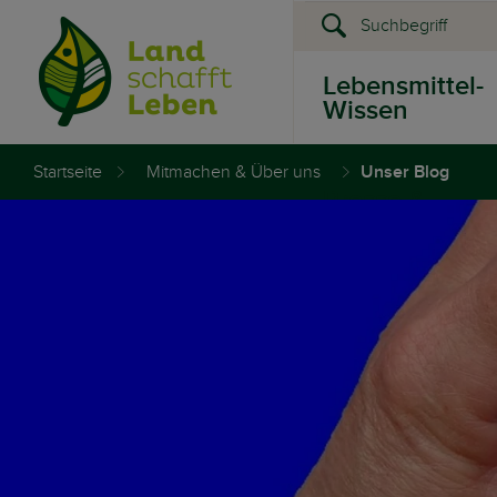
Lebensmittel-
Wissen
Startseite
Mitmachen & Über uns
Unser Blog
Presse &
Events