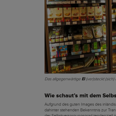
Das allgegenwärtige
Ei
(ver)steckt (sich
Wie schaut’s mit dem Selb
Aufgrund des guten Images des inländi
dahinter stehenden Bekenntnis zur Tran
der Selbstversorgungsgrad tendenziell i