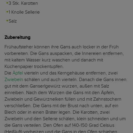
3 Stk. Karotten
1 Knolle Sellerie
Salz
Zubereitung
Frühaufsteher können ihre Gans auch locker in der Früh
vorbereiten. Die Gans auspacken, die Innereien entfernen,
mit kaltem Wasser kurz waschen und danach mit
Küchenpapier trockentupfen.
Die
Äpfel
vierteln und das Kerngehäuse entfernen, zwei
Zwiebeln
schälen und auch vierteln. Danach die Gans innen
gut mit dem Ganserlgewürz würzen, außen mit Salz
einreiben. Nach dem Würzen die Gans mit den Äpfeln,
Zwiebeln und Gewürznelken füllen und mit Zahnstochern
verschließen. Die Gans mit der Brust nach unten, auf ein
Blech oder in einen Bräter legen. Die Karotten, zwei
Zwiebeln und den Sellerie schälen, klein schneiden und um
die Gans verteilen. Den Ofen auf 140-150 Grad Celsius
(Heißluft) vorheizen und die Gans in den Ofen schieben.