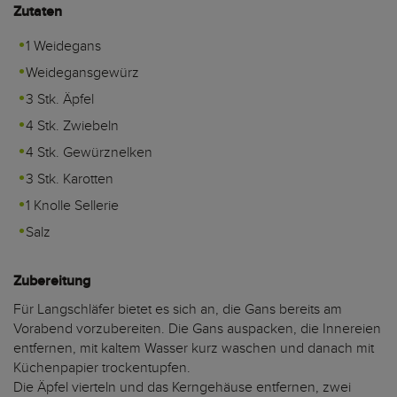
Zutaten
1 Weidegans
Weidegansgewürz
3 Stk. Äpfel
4 Stk. Zwiebeln
4 Stk. Gewürznelken
3 Stk. Karotten
1 Knolle Sellerie
Salz
Zubereitung
Für Langschläfer bietet es sich an, die Gans bereits am
Vorabend vorzubereiten. Die Gans auspacken, die Innereien
entfernen, mit kaltem Wasser kurz waschen und danach mit
Küchenpapier trockentupfen.
Die Äpfel vierteln und das Kerngehäuse entfernen, zwei