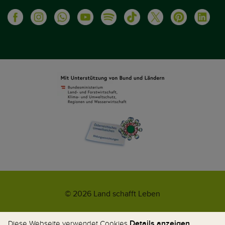
© 2026 Land schafft Leben
Impressum
AGB
Kontakt
Datenschutz
Umweltzeichen
Details anzeigen
Diese Webseite verwendet Cookies