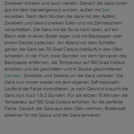
Zwiebeln schälen und auch vierteln. Danach die Gans innen
gut mit dem Ganserlgewürz würzen, außen mit
Salz
einreiben. Nach dem Würzen die Gans mit den Äpfeln,
Zwiebeln und Gewürznelken füllen und mit Zahnstochern
verschließen. Die Gans mit der Brust nach oben, auf ein
Blech oder in einen Bräter legen und mit Backpapier oder
einem Deckel zudecken. Am Abend vor dem Schlafen
gehen die Gans bei 70 Grad Celsius (Heißluft) in den Ofen
schieben. In der Früh, zwei Stunden vor dem Servieren das
Backpapier entfernen, die Temperatur auf 160 Grad Celsius
erhöhen und die geschälten und in Stücke geschnittenen
Karotten
, Zwiebeln und Sellerie um die Gans verteilen. Die
Gans nun immer wieder mit dem eigenen Saft bepinseln.
Laufend die Farbe kontrollieren, je nach Gewicht braucht die
Gans nun noch 1,5-2 Stunden. Für die letzten 15 Minuten die
Temperatur auf 190 Grad Celsius erhöhen, für die perfekte
Farbe. Danach die Gans aus dem Ofen nehmen, Bratensaft
abseihen für die Sauce und die Gans servieren.