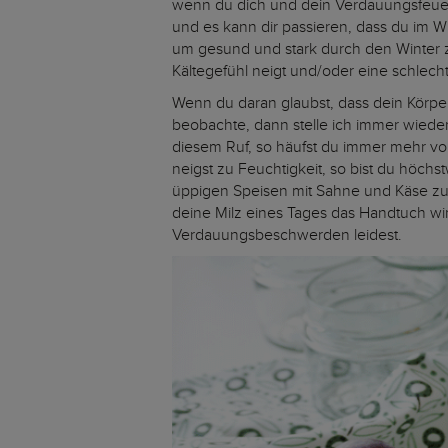
wenn du dich und dein Verdauungsfeuer 
und es kann dir passieren, dass du im W
um gesund und stark durch den Winter z
Kältegefühl neigt und/oder eine schlech
Wenn du daran glaubst, dass dein Körper
beobachte, dann stelle ich immer wieder f
diesem Ruf, so häufst du immer mehr von
neigst zu Feuchtigkeit, so bist du höch
üppigen Speisen mit Sahne und Käse zub
deine Milz eines Tages das Handtuch wi
Verdauungsbeschwerden leidest.