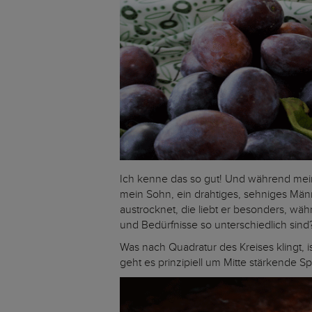
Ich kenne das so gut! Und während meine 
mein Sohn, ein drahtiges, sehniges Männ
austrocknet, die liebt er besonders, w
und Bedürfnisse so unterschiedlich sind
Was nach Quadratur des Kreises klingt, is
geht es prinzipiell um Mitte stärkende S