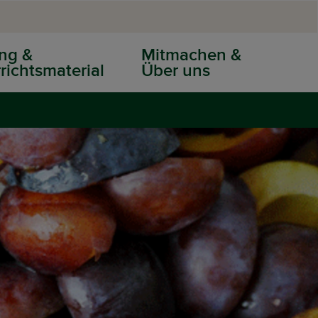
ng &
Mitmachen &
richtsmaterial
Über uns