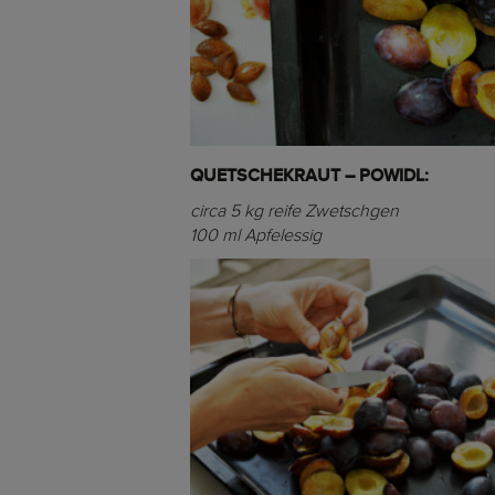
QUETSCHEKRAUT – POWIDL:
circa 5 kg reife Zwetschgen
100 ml Apfelessig