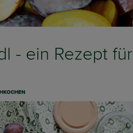
dl - ein Rezept fü
ACHKOCHEN