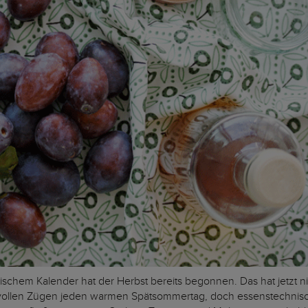
sischem Kalender hat der Herbst bereits begonnen. Das hat jetzt n
vollen Zügen jeden warmen Spätsommertag, doch essenstechnisch b