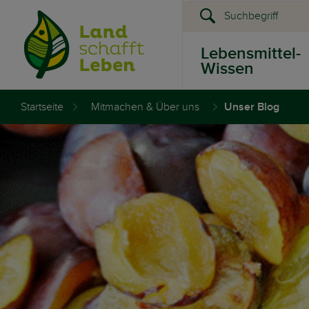
Lebensmittel-
Wissen
Startseite
Mitmachen & Über uns
Unser Blog
Presse &
Events