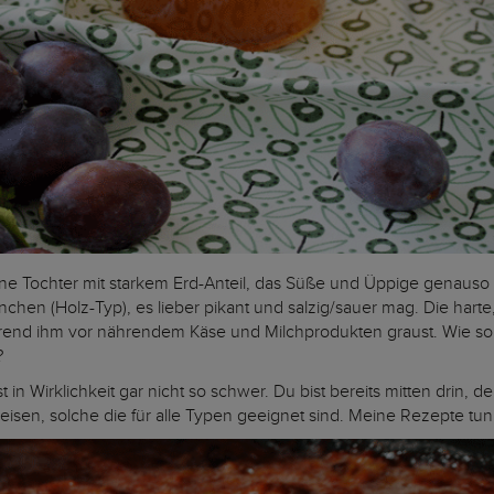
Tochter mit starkem Erd-Anteil, das Süße und Üppige genauso liebt
chen (Holz-Typ), es lieber pikant und salzig/sauer mag. Die harte
ährend ihm vor nährendem Käse und Milchprodukten graust. Wie s
?
t in Wirklichkeit gar nicht so schwer. Du bist bereits mitten drin, 
peisen, solche die für alle Typen geeignet sind. Meine Rezepte tu