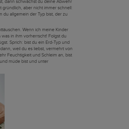
lst, dann schwächst du deine Abwehr
 gründlich, aber nicht immer schnell:
du allgemein der Typ bist, der zu
 enttäuschen. Wenn ich meine Kinder
s was in ihm vorherrscht! Folgst du
st. Sprich: bist du ein Erd-Typ und
ann, weil du es liebst, vermehrt von
hr Feuchtigkeit und Schleim an, bist
 und müde bist und unter