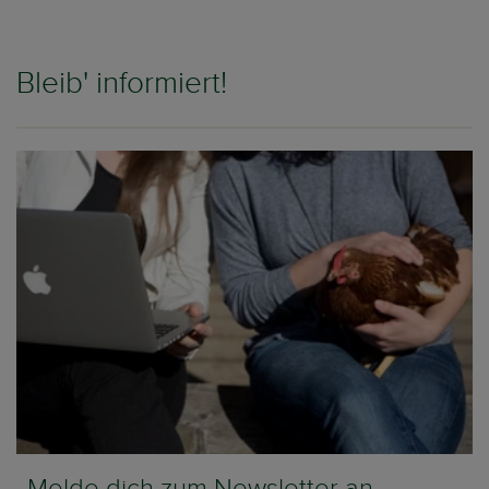
Bleib' informiert!
Melde dich zum Newsletter an