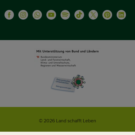
© 2026 Land schafft Leben
Impressum
AGB
Kontakt
Datenschutz
Umweltzeichen