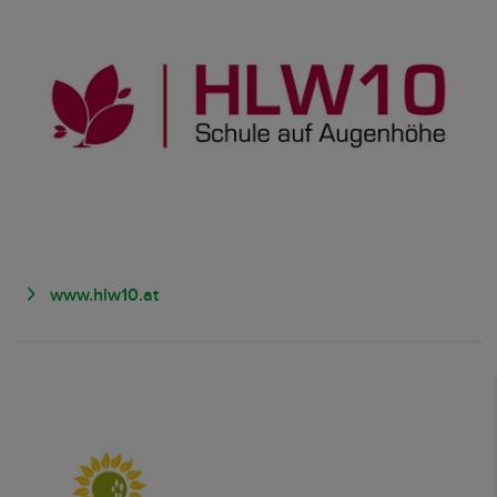
www.hlw10.at