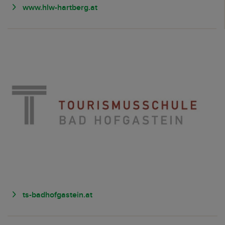
www.hlw-hartberg.at
ts-badhofgastein.at