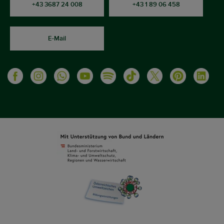
+43 3687 24 008
+43 1 89 06 458
E-Mail