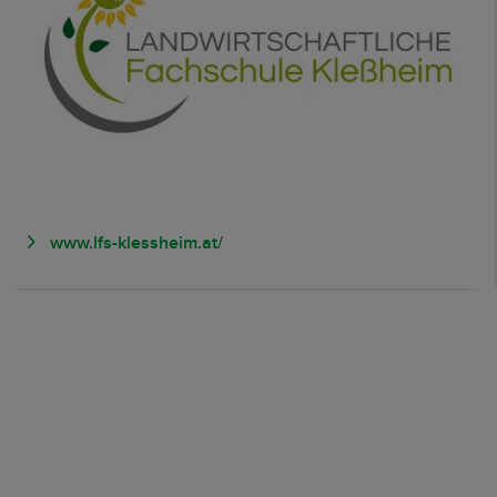
www.lfs-klessheim.at/