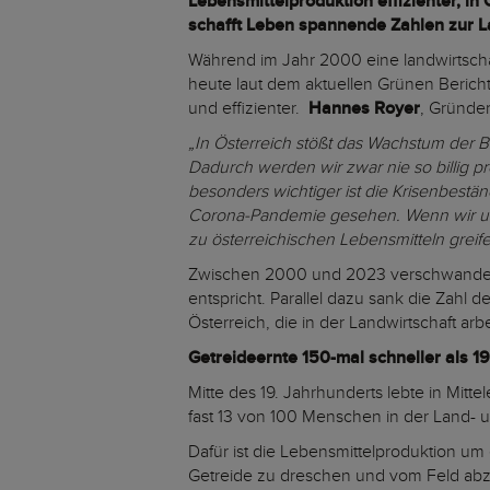
Lebensmittelproduktion effizienter, i
schafft Leben spannende Zahlen zur L
Während im Jahr 2000 eine landwirtschaft
heute laut dem aktuellen Grünen Bericht
und effizienter.
Hannes Royer
, Gründer
„In Österreich stößt das Wachstum der B
Dadurch werden wir zwar nie so billig p
besonders wichtiger ist die Krisenbestän
Corona-Pandemie gesehen. Wenn wir uns 
zu österreichischen Lebensmitteln greif
Zwischen 2000 und 2023 verschwanden 
entspricht. Parallel dazu sank die Zahl 
Österreich, die in der Landwirtschaft arb
Getreideernte 150-mal schneller als 1
Mitte des 19. Jahrhunderts lebte in Mit
fast 13 von 100 Menschen in der Land- u
Dafür ist die Lebensmittelproduktion um
Getreide zu dreschen und vom Feld abz