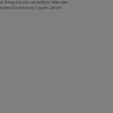
 Ertrag hat sich vervielfacht: Mitte des
hischen Durchschnitt in guten Jahren