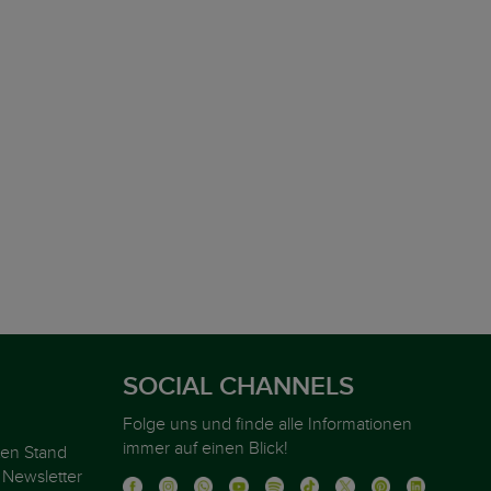
SOCIAL CHANNELS
Folge uns und finde alle Informationen
immer auf einen Blick!
ten Stand
 Newsletter