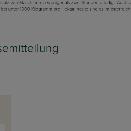
nsatz von Maschinen in weniger als zwei Stunden erledigt. Auch der
 bei unter 1000 Kilogramm pro Hektar, heute sind es im österreic
emitteilung