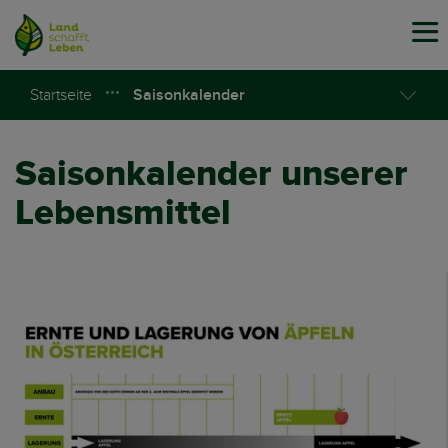
Tog
navi
Startseite
Saisonkalender
Saisonkalender unserer
Lebensmittel