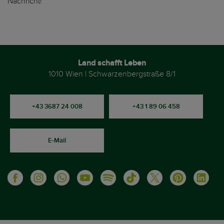
Nachricht!
Land schafft Leben
1010 Wien | Schwarzenbergstraße 8/1
+43 3687 24 008
+43 1 89 06 458
E-Mail