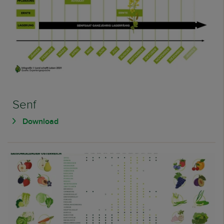
Senf
Download