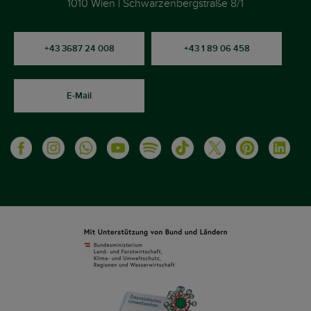
1010 Wien | Schwarzenbergstraße 8/1
+43 3687 24 008
+43 1 89 06 458
E-Mail